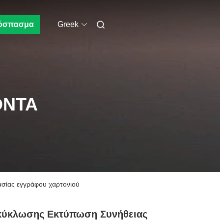
όσπασμα
Greek
ΌΝΤΑ
σίας εγγράφου χαρτονιού
κύκλωσης Εκτύπωση Συνήθειας