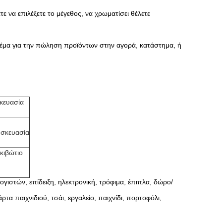
να επιλέξετε το μέγεθος, να χρωματίσει θέλετε
θέμα για την πώληση προϊόντων στην αγορά, κατάστημα, ή
κευασία
υσκευασία
κιβώτιο
ιστών, επίδειξη, ηλεκτρονική, τρόφιμα, έπιπλα, δώρο/
α παιχνιδιού, τσάι, εργαλείο, παιχνίδι, πορτοφόλι,