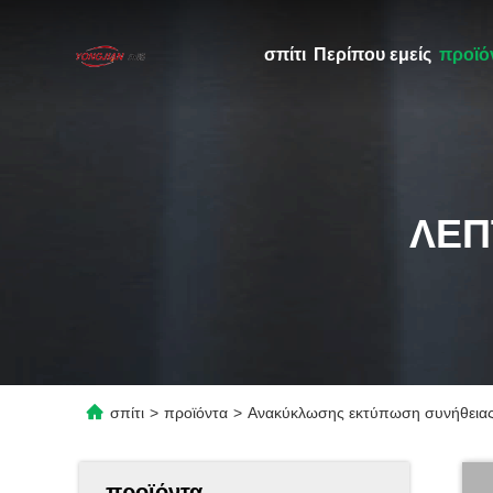
σπίτι
Περίπου εμείς
προϊό
ΛΕΠ
σπίτι
>
προϊόντα
>
Ανακύκλωσης εκτύπωση συνήθειας
προϊόντα