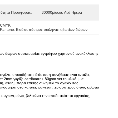
τότητα Προσφοράς:
30000pieces Ανά Ημέρα
ς CMYK
, 
 Pantone
, 
Βιοδιασπάσιμος σωλήνας κιβωτίων δώρων
ίων δώρων συσκευασίας εγγράφου χαρτονιού ανακύκλωσης
εγάλο, οποιαδήποτε διάσταση συνήθειας είναι εντάξει,
 2mm γκρίζο cardboard+ 80gsm για το υλικό, μια
, εσείς μπορεί επίσης συνήθεια το σχέδιό σας.
ιακόσμηση στο καπάκι, φαίνεται περισσότερος όπως κιβώτια
 συγκεντρώνει, βελτιώνει την αποδοτικότητα εργασίας,