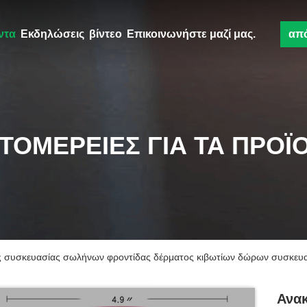
ντα
Εκδηλώσεις
βίντεο
Επικοινωνήστε μαζί μας.
απ
ΤΟΜΈΡΕΙΕΣ ΓΙΑ ΤΑ ΠΡΟΪ
 συσκευασίας σωλήνων φροντίδας δέρματος κιβωτίων δώρων συσκευα
Ανα