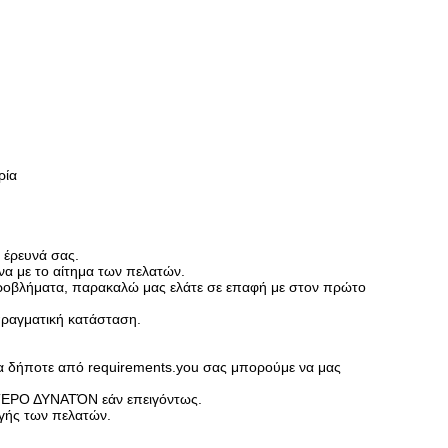
ρία
 έρευνά σας.
α με το αίτημα των πελατών.
προβλήματα, παρακαλώ μας ελάτε σε επαφή με στον πρώτο
πραγματική κατάσταση.
ια δήποτε από requirements.you σας μπορούμε να μας
ΟΤΕΡΟ ΔΥΝΑΤΌΝ εάν επειγόντως.
αγής των πελατών.