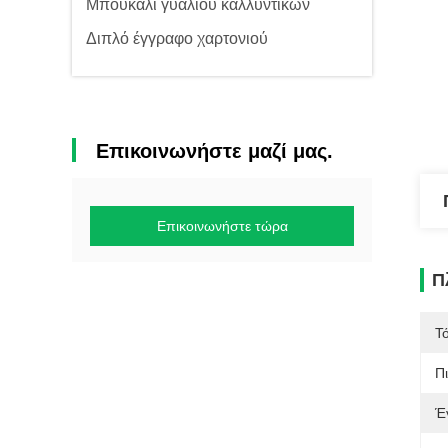
Μπουκάλι γυαλιού καλλυντικών
Διπλό έγγραφο χαρτονιού
Επικοινωνήστε μαζί μας.
Επικοινωνήστε τώρα
Π
Τ
Π
Έ