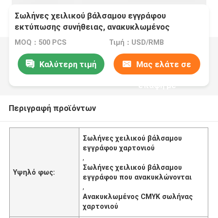
Σωλήνες χειλικού βάλσαμου εγγράφου
εκτύπωσης συνήθειας, ανακυκλωμένος
σωλήνας χαρτονιού CMYK χρώμα
MOQ：500 PCS
Τιμή：USD/RMB
Καλύτερη τιμή
Μας ελάτε σε
επαφή με
Περιγραφή προϊόντων
Σωλήνες χειλικού βάλσαμου
εγγράφου χαρτονιού
,
Σωλήνες χειλικού βάλσαμου
Υψηλό φως:
εγγράφου που ανακυκλώνονται
,
Ανακυκλωμένος CMYK σωλήνας
χαρτονιού