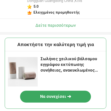
Dongguan Guangdong China ,Κίνα
5.0
Ελεγχμένος προμηθευτής
Δείτε περισσότερων
Αποκτήστε την καλύτερη τιμή για
Σωλήνες χειλικού βάλσαμου
εγγράφου εκτύπωσης
συνήθειας, ανακυκλωμένος
σωλήνας χαρτονιού CMYK
χρώμα
Να συνεχίσει