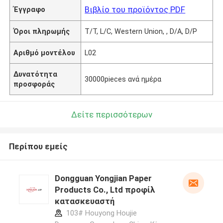
Βιβλίο του προϊόντος PDF
Έγγραφο
Όροι πληρωμής
T/T, L/C, Western Union, , D/A, D/P
Αριθμό μοντέλου
L02
Δυνατότητα
30000pieces ανά ημέρα
προσφοράς
Δείτε περισσότερων
Περίπου εμείς
Dongguan Yongjian Paper
Products Co., Ltd προφίλ
κατασκευαστή
103# Houyong Houjie