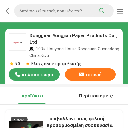
Dongguan Yongjian Paper Products Co.,
Ltd
103# Houyong Houjie Dongguan Guangdong
China,Κίνα
5.0
Ελεγχμένος προμηθευτής
κάλεσε τώρα
επαφή
προϊόντα
Περίπου εμείς
Περιβαλλοντικώς φιλική
προσαρμοσμένη συσκευασία