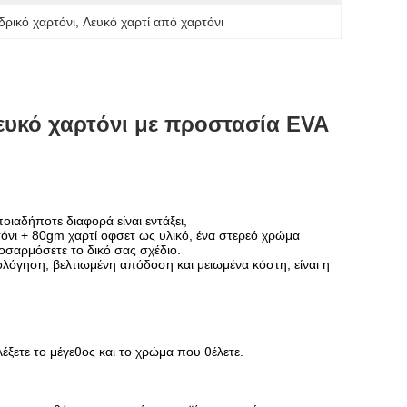
δρικό χαρτόνι
, 
Λευκό χαρτί από χαρτόνι
ευκό χαρτόνι με προστασία EVA
οιαδήποτε διαφορά είναι εντάξει,
όνι + 80gm χαρτί οφσετ ως υλικό, ένα στερεό χρώμα
οσαρμόσετε το δικό σας σχέδιο.
όγηση, βελτιωμένη απόδοση και μειωμένα κόστη, είναι η
ξετε το μέγεθος και το χρώμα που θέλετε.