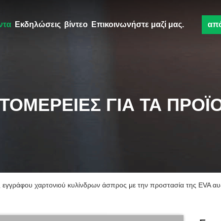
ντα
Εκδηλώσεις
βίντεο
Επικοινωνήστε μαζί μας.
απ
ΤΟΜΈΡΕΙΕΣ ΓΙΑ ΤΑ ΠΡΟΪ
ς εγγράφου χαρτονιού κυλίνδρων άσπρος με την προστασία της EVA 