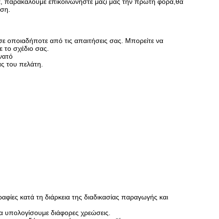
, παρακαλούμε επικοινωνήστε μαζί μας την πρώτη φορά,θα
αση.
σε οποιαδήποτε από τις απαιτήσεις σας. Μπορείτε να
 το σχέδιο σας.
υνατό
ς του πελάτη.
αφίες κατά τη διάρκεια της διαδικασίας παραγωγής και
να υπολογίσουμε διάφορες χρεώσεις.