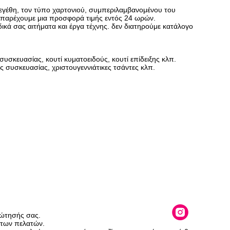
μεγέθη, τον τύπο χαρτονιού, συμπεριλαμβανομένου του
 παρέχουμε μια προσφορά τιμής εντός 24 ωρών.
ικά σας αιτήματα και έργα τέχνης. δεν διατηρούμε κατάλογο
συσκευασίας, κουτί κυματοειδούς, κουτί επίδειξης κλπ.
ες συσκευασίας, χριστουγεννιάτικες τσάντες κλπ.
ρώτησής σας.
των πελατών.