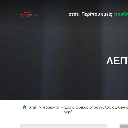
σπίτι
Περίπου εμείς
προϊό
ΛΕΠ
σπίτι
>
προϊόντα
>
Eco ο φιλικός στρογγυλός σωλήνα
νερό