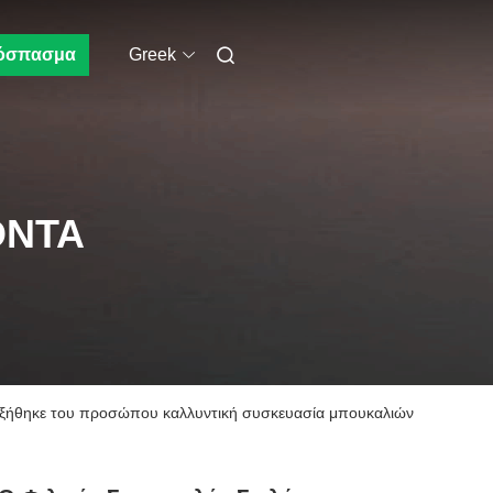
όσπασμα
Greek
ΌΝΤΑ
αυξήθηκε του προσώπου καλλυντική συσκευασία μπουκαλιών