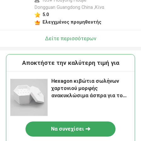
103# Houyong Houjie
Dongguan Guangdong China ,Κίνα
5.0
Ελεγχμένος προμηθευτής
Δείτε περισσότερων
Αποκτήστε την καλύτερη τιμή για
Hexagon κιβώτια σωλήνων
χαρτονιού μορφής
ανακυκλώσιμα άσπρα για το
καλλυντικό δώρο
Να συνεχίσει