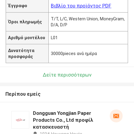
Βιβλίο του προϊόντος PDF
Έγγραφο
T/T, L/C, Western Union, MoneyGram,
Όροι πληρωμής
D/A, D/P
Αριθμό μοντέλου
L01
Δυνατότητα
30000pieces ανά ημέρα
προσφοράς
Δείτε περισσότερων
Περίπου εμείς
Dongguan Yongjian Paper
Products Co., Ltd προφίλ
κατασκευαστή