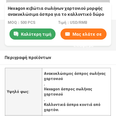
Hexagon κιβώτια σωλήνων χαρτονιού μορφής
ανακυκλώσιμα άσπρα για το καλλυντικό δώρο
MOQ：500 PCS
Τιμή：USD/RMB
Καλύτερη τιμή
Μας ελάτε σε
επαφή με
Περιγραφή προϊόντων
Ανακυκλώσιμος άσπρος σωλήνας
χαρτονιού
,
Hexagon άσπρος σωλήνας
Υψηλό φως:
χαρτονιού
,
Καλλυντικά άσπρα κουτιά από
χαρτόνι