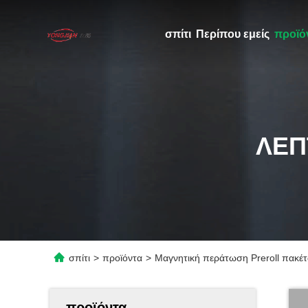
σπίτι
Περίπου εμείς
προϊό
ΛΕΠ
σπίτι
>
προϊόντα
>
Μαγνητική περάτωση Preroll πακέτ
προϊόντα