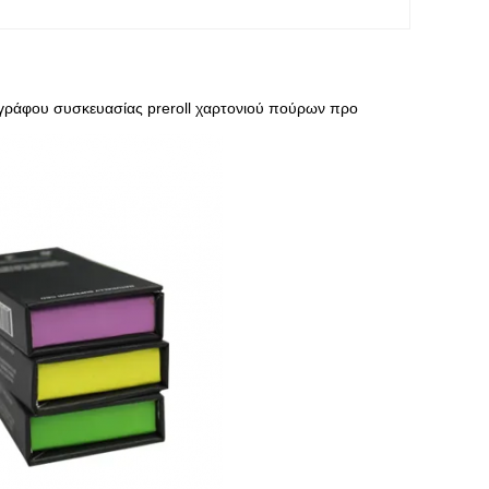
γράφου συσκευασίας preroll χαρτονιού πούρων προ