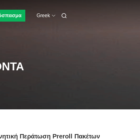
όσπασμα
Greek
ΌΝΤΑ
ητική Περάτωση Preroll Πακέτων