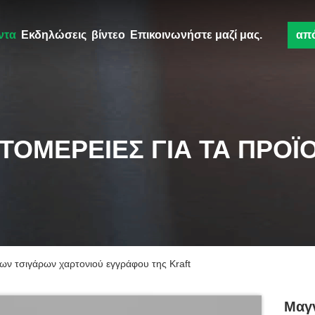
ντα
Εκδηλώσεις
βίντεο
Επικοινωνήστε μαζί μας.
απ
ΤΟΜΈΡΕΙΕΣ ΓΙΑ ΤΑ ΠΡΟΪ
ων τσιγάρων χαρτονιού εγγράφου της Kraft
Μαγν