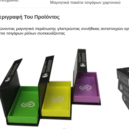
πισημαίνω:
Μαγνητικά πακέτα τσιγάρων χαρτονιού
εριγραφή Του Προϊόντος
νοντας μαγνητικό περάτωσης γλιστρώντας συνήθειας αντιστοιχιών εγ
ώτιο τσιγάρων ρόλων συσκευάζοντας