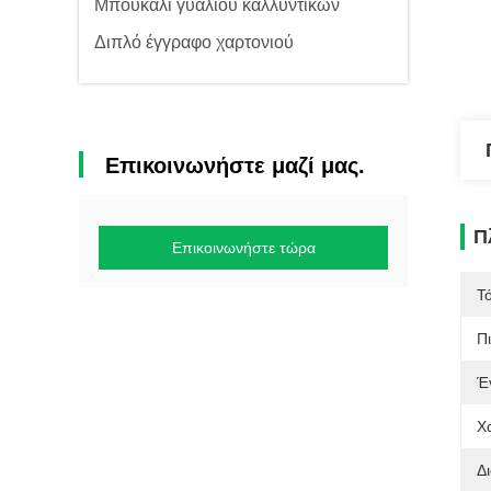
Μπουκάλι γυαλιού καλλυντικών
Διπλό έγγραφο χαρτονιού
Επικοινωνήστε μαζί μας.
Π
Επικοινωνήστε τώρα
Τ
Π
Έ
Χ
Δ