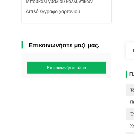
Μπουκάλι γυαλιού καλλυντικών
Διπλό έγγραφο χαρτονιού
Επικοινωνήστε μαζί μας.
Επικοινωνήστε τώρα
Π
Τ
Π
Έ
Χ