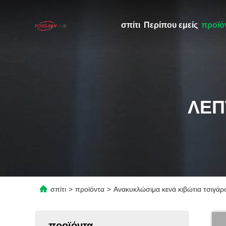
σπίτι
Περίπου εμείς
προϊό
ΛΕΠ
σπίτι
>
προϊόντα
>
Ανακυκλώσιμα κενά κιβώτια τσιγά
προϊόντα