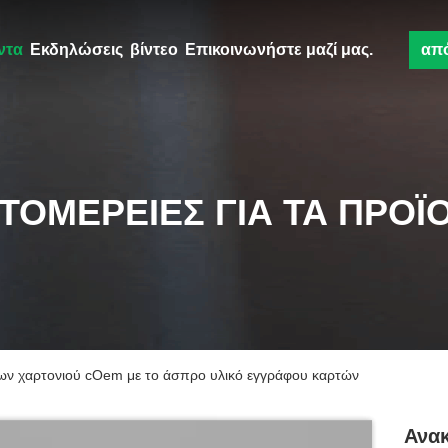
ντα
Εκδηλώσεις
βίντεο
Επικοινωνήστε μαζί μας.
απ
ΤΟΜΈΡΕΙΕΣ ΓΙΑ ΤΑ ΠΡΟΪ
ρων χαρτονιού cOem με το άσπρο υλικό εγγράφου καρτών
Ανα