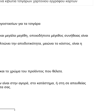
ενά κιβώτια τσιγάρων χαρτονιού εγγράφου καρτών
γοστασίων για τα τσιγάρα
και μεγάλα μεγέθη, οποιοδήποτε μέγεθος συνήθειας είναι
ώνει την αποδοτικότητα, μειώνει το κόστος, είναι η
και το χρώμα του προϊόντος που θέλετε.
 είναι στην αγορά, στο κατάστημα, ή στη σε απευθείας
τα σας.