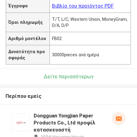
Βιβλίο του προϊόντος PDF
Έγγραφο
T/T, L/C, Western Union, MoneyGram,
Όροι πληρωμής
D/A, D/P
Αριθμό μοντέλου
FB02
Δυνατότητα προ
30000pieces ανά ημέρα
σφοράς
Δείτε περισσότερων
Περίπου εμείς
Dongguan Yongjian Paper
Products Co., Ltd προφίλ
κατασκευαστή