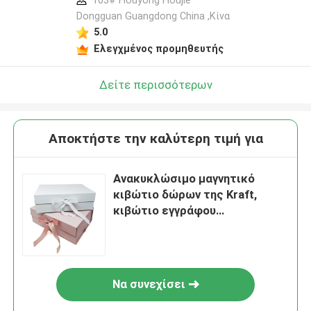
103# Houyong Houjie
Dongguan Guangdong China ,Κίνα
5.0
Ελεγχμένος προμηθευτής
Δείτε περισσότερων
Αποκτήστε την καλύτερη τιμή για
Ανακυκλώσιμο μαγνητικό
κιβώτιο δώρων της Kraft,
κιβώτιο εγγράφου
πολυτέλειας με το cOem
κορδελλών
Να συνεχίσει