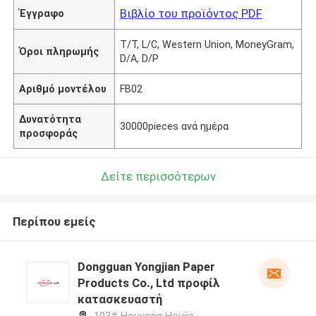
Βιβλίο του προϊόντος PDF
Έγγραφο
T/T, L/C, Western Union, MoneyGram,
Όροι πληρωμής
D/A, D/P
Αριθμό μοντέλου
FB02
Δυνατότητα
30000pieces ανά ημέρα
προσφοράς
Δείτε περισσότερων
Περίπου εμείς
Dongguan Yongjian Paper
Products Co., Ltd προφίλ
κατασκευαστή