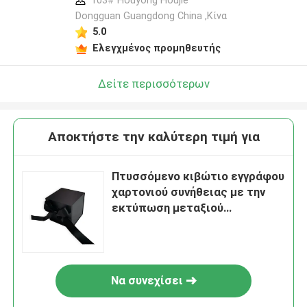
103# Houyong Houjie
Dongguan Guangdong China ,Κίνα
5.0
Ελεγχμένος προμηθευτής
Δείτε περισσότερων
Αποκτήστε την καλύτερη τιμή για
Πτυσσόμενο κιβώτιο εγγράφου
χαρτονιού συνήθειας με την
εκτύπωση μεταξιού
εκτύπωσης όφσετ
Να συνεχίσει