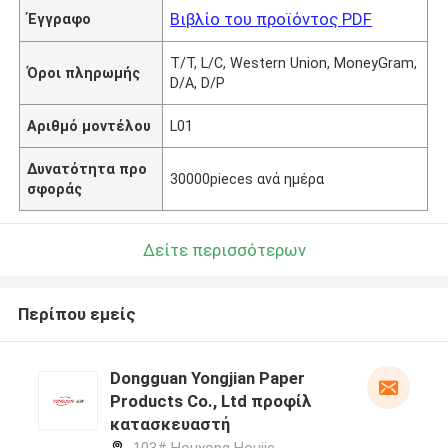
Βιβλίο του προϊόντος PDF
Έγγραφο
T/T, L/C, Western Union, MoneyGram,
Όροι πληρωμής
D/A, D/P
Αριθμό μοντέλου
L01
Δυνατότητα προ
30000pieces ανά ημέρα
σφοράς
Δείτε περισσότερων
Περίπου εμείς
Dongguan Yongjian Paper
Products Co., Ltd προφίλ
κατασκευαστή