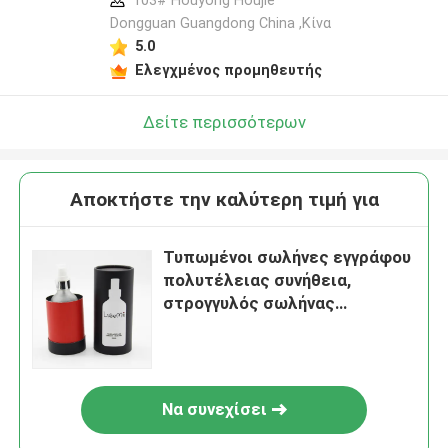
103# Houyong Houjie
Dongguan Guangdong China ,Κίνα
5.0
Ελεγχμένος προμηθευτής
Δείτε περισσότερων
Αποκτήστε την καλύτερη τιμή για
Τυπωμένοι σωλήνες εγγράφου
πολυτέλειας συνήθεια,
στρογγυλός σωλήνας
χαρτονιού για το ουσιαστικό
πετρέλαιο αρώματος
Να συνεχίσει