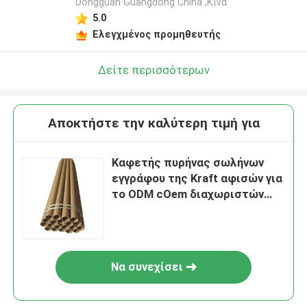
Dongguan Guangdong China ,Κίνα
5.0
Ελεγχμένος προμηθευτής
Δείτε περισσότερων
Αποκτήστε την καλύτερη τιμή για
Καφετής πυρήνας σωλήνων
εγγράφου της Kraft αφισών για
το ODM cOem διαχωριστών
μπαταριών λίθιου
Να συνεχίσει