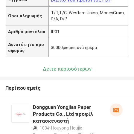
T/T, L/C, Western Union, MoneyGram,
Όροι πληρωμής
D/A, D/P
Αριθμό μοντέλου
IP01
Δυνατότητα προ
30000pieces ανά ημέρα
σφοράς
Δείτε περισσότερων
Περίπου εμείς
Dongguan Yongjian Paper
Products Co., Ltd προφίλ
κατασκευαστή
103# Houyong Houjie