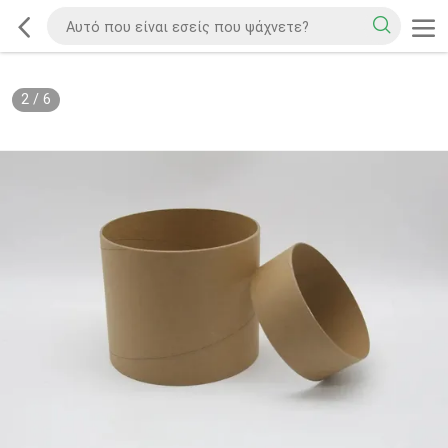
2
/
6