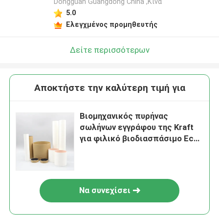
Dongguan Guangdong China ,Κίνα
5.0
Ελεγχμένος προμηθευτής
Δείτε περισσότερων
Αποκτήστε την καλύτερη τιμή για
Βιομηχανικός πυρήνας
σωλήνων εγγράφου της Kraft
για φιλικό βιοδιασπάσιμο Eco
ρόλων υφάσματος
Να συνεχίσει