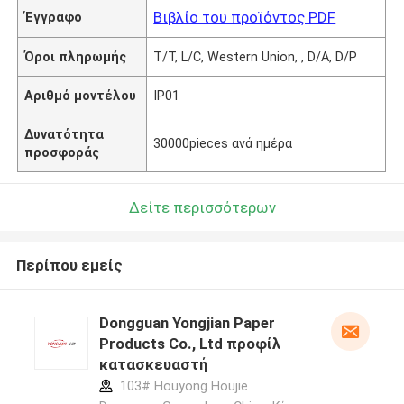
Βιβλίο του προϊόντος PDF
Έγγραφο
Όροι πληρωμής
T/T, L/C, Western Union, , D/A, D/P
Αριθμό μοντέλου
IP01
Δυνατότητα
30000pieces ανά ημέρα
προσφοράς
Δείτε περισσότερων
Περίπου εμείς
Dongguan Yongjian Paper
Products Co., Ltd προφίλ
κατασκευαστή
103# Houyong Houjie