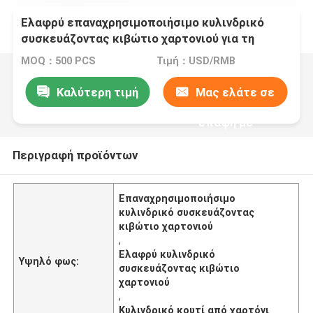
Ελαφρύ επαναχρησιμοποιήσιμο κυλινδρικό
συσκευάζοντας κιβώτιο χαρτονιού για τη
συσκευασία μπουκαλιών ουίσκυ
MOQ：500 PCS
Τιμή：USD/RMB
Καλύτερη τιμή
Μας ελάτε σε
επαφή με
Περιγραφή προϊόντων
Επαναχρησιμοποιήσιμο
κυλινδρικό συσκευάζοντας
κιβώτιο χαρτονιού
,
Ελαφρύ κυλινδρικό
Υψηλό φως:
συσκευάζοντας κιβώτιο
χαρτονιού
,
Κυλινδρικό κουτί από χαρτόνι