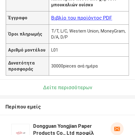
μπουκαλιών ουίσκυ
Βιβλίο του προϊόντος PDF
Έγγραφο
T/T, L/C, Western Union, MoneyGram,
Όροι πληρωμής
D/A, D/P
Αριθμό μοντέλου
L01
Δυνατότητα
30000pieces ανά ημέρα
προσφοράς
Δείτε περισσότερων
Περίπου εμείς
Dongguan Yongjian Paper
Products Co., Ltd προφίλ