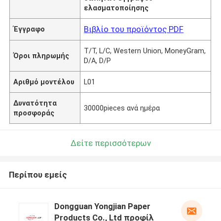
ελασματοποίησης
Βιβλίο του προϊόντος PDF
Έγγραφο
T/T, L/C, Western Union, MoneyGram,
Όροι πληρωμής
D/A, D/P
Αριθμό μοντέλου
L01
Δυνατότητα
30000pieces ανά ημέρα
προσφοράς
Δείτε περισσότερων
Περίπου εμείς
Dongguan Yongjian Paper
Products Co., Ltd προφίλ