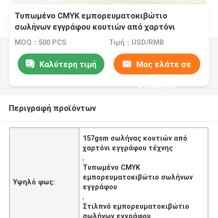
Τυπωμένο CMYK εμπορευματοκιβώτιο
σωλήνων εγγράφου κουτιών από χαρτόνι
τσαγιού συσκευάζοντας με το μαύρο καπάκι
MOQ：500 PCS
Τιμή：USD/RMB
Καλύτερη τιμή
Μας ελάτε σε
επαφή με
Περιγραφή προϊόντων
157gsm σωλήνας κουτιών από
χαρτόνι εγγράφου τέχνης
,
Τυπωμένο CMYK
εμπορευματοκιβώτιο σωλήνων
Υψηλό φως:
εγγράφου
,
Στιλπνό εμπορευματοκιβώτιο
σωλήνων εγγράφου