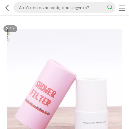
2
/
8