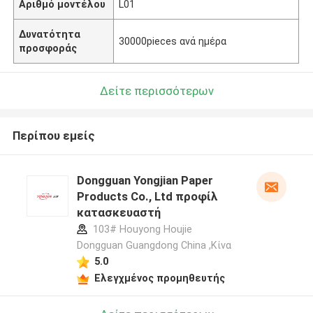
Αριθμό μοντέλου
L01
Δυνατότητα
30000pieces ανά ημέρα
προσφοράς
Δείτε περισσότερων
Περίπου εμείς
Dongguan Yongjian Paper
Products Co., Ltd προφίλ
κατασκευαστή
103# Houyong Houjie
Dongguan Guangdong China ,Κίνα
5.0
Ελεγχμένος προμηθευτής