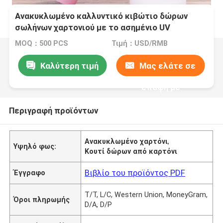
Ανακυκλωμένο καλλυντικό κιβώτιο δώρων
σωλήνων χαρτονιού με το ασημένιο UV
επίστρωμα φύλλων αλουμινίου
MOQ：500 PCS
Τιμή：USD/RMB
Καλύτερη τιμή
Μας ελάτε σε
επαφή με
Περιγραφή προϊόντων
Ανακυκλωμένο χαρτόνι
,
Υψηλό φως:
Κουτί δώρων από καρτόνι
Βιβλίο του προϊόντος PDF
Έγγραφο
T/T, L/C, Western Union, MoneyGram,
Όροι πληρωμής
D/A, D/P