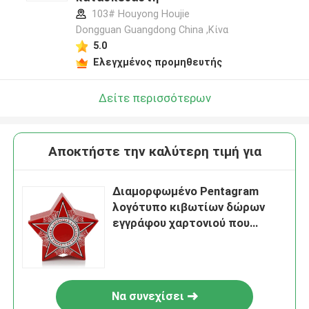
103# Houyong Houjie
Dongguan Guangdong China ,Κίνα
5.0
Ελεγχμένος προμηθευτής
Δείτε περισσότερων
Αποκτήστε την καλύτερη τιμή για
Διαμορφωμένο Pentagram
λογότυπο κιβωτίων δώρων
εγγράφου χαρτονιού που
τυπώνεται για το cOem
κοσμήματος
Να συνεχίσει