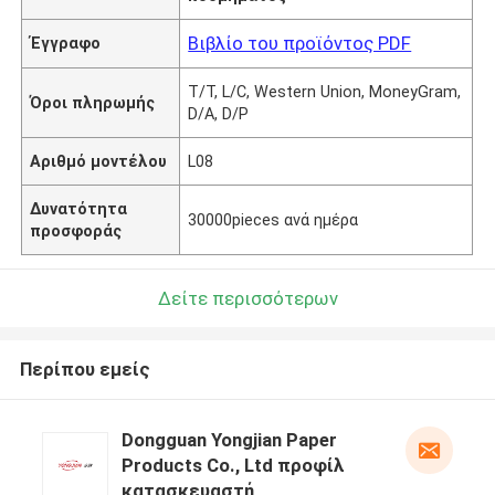
Βιβλίο του προϊόντος PDF
Έγγραφο
T/T, L/C, Western Union, MoneyGram,
Όροι πληρωμής
D/A, D/P
Αριθμό μοντέλου
L08
Δυνατότητα
30000pieces ανά ημέρα
προσφοράς
Δείτε περισσότερων
Περίπου εμείς
Dongguan Yongjian Paper
Products Co., Ltd προφίλ
κατασκευαστή