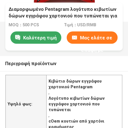
Διαμορφωμένο Pentagram λογότυπο κιβωτίων
δώρων εγγράφου χαρτονιού που τυπώνεται για
το cOem κοσμήματος
MOQ：500 PCS
Τιμή：USD/RMB
Καλύτερη τιμή
Μας ελάτε σε
επαφή με
Περιγραφή προϊόντων
Κιβώτιο δώρων εγγράφου
χαρτονιού Pentagram
,
Λογότυπο κιβωτίων δώρων
Υψηλό φως:
εγγράφου χαρτονιού που
τυπώνεται
,
cOem κουτιών από χαρτόνι
κοσμήματος