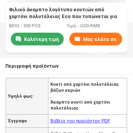
Φιλικό άκαμπτο λογότυπο κουτιών από
χαρτόνι πολυτέλειας Eco που τυπώνεται για
το άρωμα βάζων κεριών
MOQ：500 PCS
Τιμή：USD/RMB
Καλύτερη τιμή
Μας ελάτε σε
επαφή με
Περιγραφή προϊόντων
Κουτί από χαρτόνι πολυτέλειας
βάζων κεριών
Υψηλό φως:
,
Άκαμπτο κουτί από χαρτόνι
πολυτέλειας
Βιβλίο του προϊόντος PDF
Έγγραφο