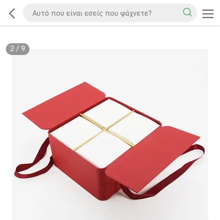
2
/
9