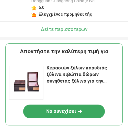
Dongguan Guangdong China ,Κίνα
5.0
Ελεγχμένος προμηθευτής
Δείτε περισσότερων
Αποκτήστε την καλύτερη τιμή για
Κερασιών ξύλων καρυδιάς
ξύλινα κιβώτια δώρων
συνήθειας ξύλινα για την
αποθήκευση κοσμήματος
ρολογιών δαχτυλιδιών
Να συνεχίσει