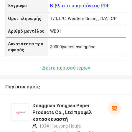
Βιβλίο του προϊόντος PDF
Έγγραφο
Όροι πληρωμής
T/T, L/C, Western Union, , D/A, D/P
Αριθμό μοντέλου
WB01
Δυνατότητα προ
30000pieces ανά ημέρα
σφοράς
Δείτε περισσότερων
Περίπου εμείς
Dongguan Yongjian Paper
Products Co., Ltd προφίλ
κατασκευαστή
103# Houyong Houjie