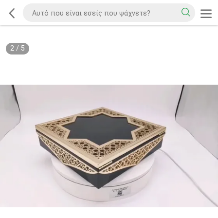
2
/
5