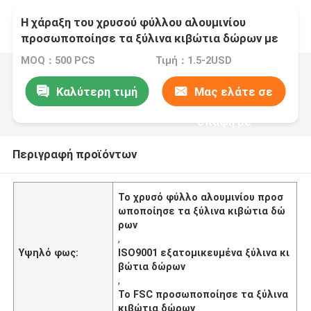
Η χάραξη του χρυσού φύλλου αλουμινίου
προσωποποίησε τα ξύλινα κιβώτια δώρων με
το πιστοποιητικό FSC ISO9001
MOQ：500 PCS
Τιμή：1.5-2USD
Καλύτερη τιμή
Μας ελάτε σε
επαφή με
Περιγραφή προϊόντων
Το χρυσό φύλλο αλουμινίου προσ
ωποποίησε τα ξύλινα κιβώτια δώ
ρων
,
Υψηλό φως:
ISO9001 εξατομικευμένα ξύλινα κι
βώτια δώρων
,
Το FSC προσωποποίησε τα ξύλινα
κιβώτια δώρων