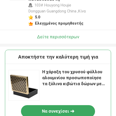
103# Houyong Houjie
Dongguan Guangdong China ,Κίνα
5.0
Ελεγχμένος προμηθευτής
Δείτε περισσότερων
Αποκτήστε την καλύτερη τιμή για
Η χάραξη του χρυσού φύλλου
αλουμινίου προσωποποίησε
τα ξύλινα κιβώτια δώρων με
το πιστοποιητικό FSC
ISO9001
Να συνεχίσει