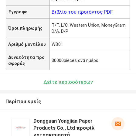
Βιβλίο του προϊόντος PDF
Έγγραφο
T/T, L/C, Western Union, MoneyGram,
Όροι πληρωμής
D/A, D/P
Αριθμό μοντέλου
WB01
Δυνατότητα προ
30000pieces ανά ημέρα
σφοράς
Δείτε περισσότερων
Περίπου εμείς
Dongguan Yongjian Paper
Products Co., Ltd προφίλ
κατασκευαστή