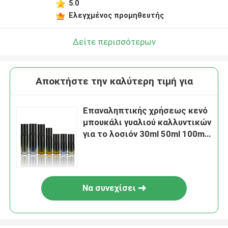
5.0
Ελεγχμένος προμηθευτής
Δείτε περισσότερων
Αποκτήστε την καλύτερη τιμή για
Επαναληπτικής χρήσεως κενό
μπουκάλι γυαλιού καλλυντικών
για το λοσιόν 30ml 50ml 100ml
ορών Cosmet
Να συνεχίσει