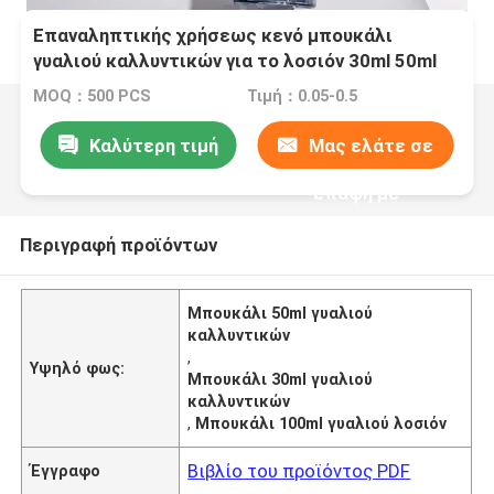
Επαναληπτικής χρήσεως κενό μπουκάλι
γυαλιού καλλυντικών για το λοσιόν 30ml 50ml
100ml ορών Cosmet
MOQ：500 PCS
Τιμή：0.05-0.5
Καλύτερη τιμή
Μας ελάτε σε
επαφή με
Περιγραφή προϊόντων
Μπουκάλι 50ml γυαλιού
καλλυντικών
,
Υψηλό φως:
Μπουκάλι 30ml γυαλιού
καλλυντικών
,
Μπουκάλι 100ml γυαλιού λοσιόν
Βιβλίο του προϊόντος PDF
Έγγραφο