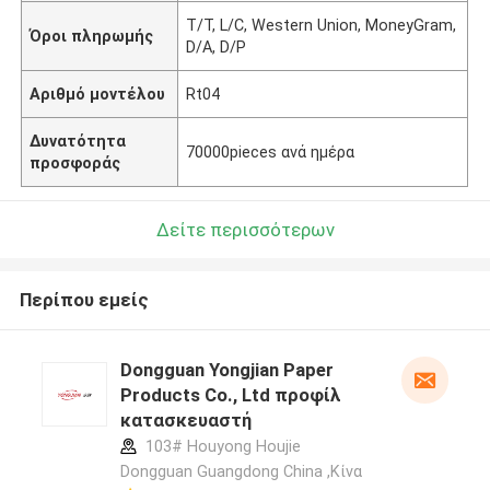
T/T, L/C, Western Union, MoneyGram,
Όροι πληρωμής
D/A, D/P
Αριθμό μοντέλου
Rt04
Δυνατότητα
70000pieces ανά ημέρα
προσφοράς
Δείτε περισσότερων
Περίπου εμείς
Dongguan Yongjian Paper
Products Co., Ltd προφίλ
κατασκευαστή
103# Houyong Houjie
Dongguan Guangdong China ,Κίνα