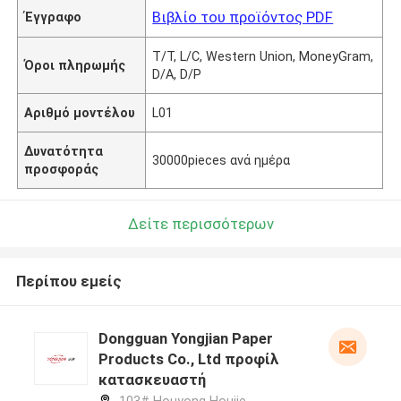
Βιβλίο του προϊόντος PDF
Έγγραφο
T/T, L/C, Western Union, MoneyGram,
Όροι πληρωμής
D/A, D/P
Αριθμό μοντέλου
L01
Δυνατότητα
30000pieces ανά ημέρα
προσφοράς
Δείτε περισσότερων
Περίπου εμείς
Dongguan Yongjian Paper
Products Co., Ltd προφίλ
κατασκευαστή