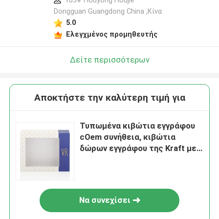
103# Houyong Houjie
Dongguan Guangdong China ,Κίνα
5.0
Ελεγχμένος προμηθευτής
Δείτε περισσότερων
Αποκτήστε την καλύτερη τιμή για
Τυπωμένα κιβώτια εγγράφου
cOem συνήθεια, κιβώτια
δώρων εγγράφου της Kraft με
το σαφές παράθυρο
Να συνεχίσει