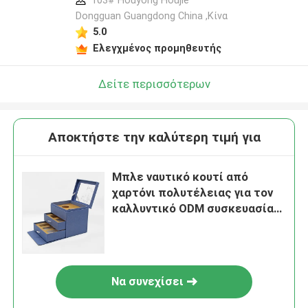
103# Houyong Houjie
Dongguan Guangdong China ,Κίνα
5.0
Ελεγχμένος προμηθευτής
Δείτε περισσότερων
Αποκτήστε την καλύτερη τιμή για
Μπλε ναυτικό κουτί από
χαρτόνι πολυτέλειας για τον
καλλυντικό ODM συσκευασίας
αρώματος
Να συνεχίσει