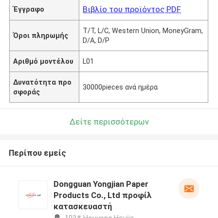
Βιβλίο του προϊόντος PDF
Έγγραφο
T/T, L/C, Western Union, MoneyGram,
Όροι πληρωμής
D/A, D/P
Αριθμό μοντέλου
L01
Δυνατότητα προ
30000pieces ανά ημέρα
σφοράς
Δείτε περισσότερων
Περίπου εμείς
Dongguan Yongjian Paper
Products Co., Ltd προφίλ
κατασκευαστή