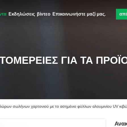
ντα
Εκδηλώσεις
βίντεο
Επικοινωνήστε μαζί μας.
απ
ΤΟΜΈΡΕΙΕΣ ΓΙΑ ΤΑ ΠΡΟΪ
 δώρων σωλήνων χαρτονιού με το ασημένιο φύλλων αλουμινίου UV κιβώ
Ανα