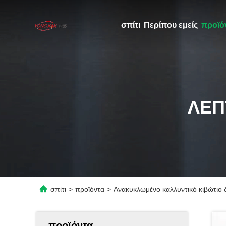
σπίτι
Περίπου εμείς
προϊό
ΛΕΠ
σπίτι
>
προϊόντα
>
Ανακυκλωμένο καλλυντικό κιβώτιο
προϊόντα