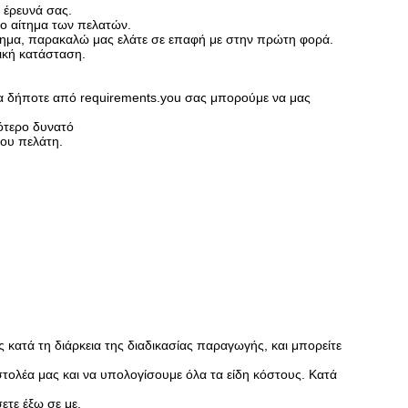
 έρευνά σας.
ο αίτημα των πελατών.
λημα, παρακαλώ μας ελάτε σε επαφή με στην πρώτη φορά.
ική κατάσταση.
ια δήποτε από requirements.you σας μπορούμε να μας
μότερο δυνατό
του πελάτη.
ς κατά τη διάρκεια της διαδικασίας παραγωγής, και μπορείτε
ολέα μας και να υπολογίσουμε όλα τα είδη κόστους. Κατά
ετε έξω σε με.