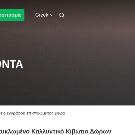
όσπασμα
Greek
ΌΝΤΑ
τιο εγγράφου επιστρώματος μικρό
κυκλωμένο Καλλυντικό Κιβώτιο Δώρων