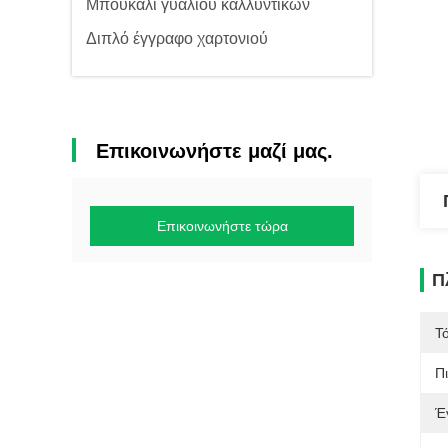
Μπουκάλι γυαλιού καλλυντικών
Διπλό έγγραφο χαρτονιού
Επικοινωνήστε μαζί μας.
Επικοινωνήστε τώρα
Π
Τ
Π
Έ