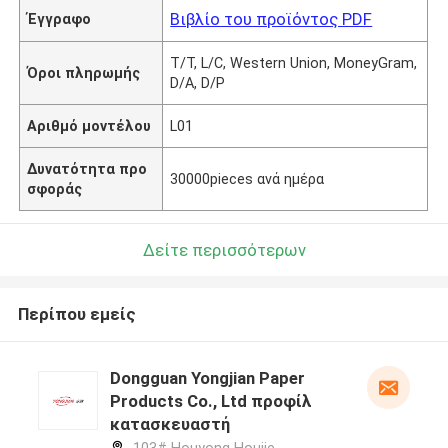
Βιβλίο του προϊόντος PDF
Έγγραφο
T/T, L/C, Western Union, MoneyGram,
Όροι πληρωμής
D/A, D/P
Αριθμό μοντέλου
L01
Δυνατότητα προ
30000pieces ανά ημέρα
σφοράς
Δείτε περισσότερων
Περίπου εμείς
Dongguan Yongjian Paper
Products Co., Ltd προφίλ
κατασκευαστή