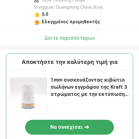
103# Houyong Houjie
Dongguan Guangdong China ,Κίνα
5.0
Ελεγχμένος προμηθευτής
Δείτε περισσότερων
Αποκτήστε την καλύτερη τιμή για
1mm συσκευάζοντας κιβώτιο
σωλήνων εγγράφου της Kraft 3
στρώματος με την εκτύπωση
μεταξιού
Να συνεχίσει