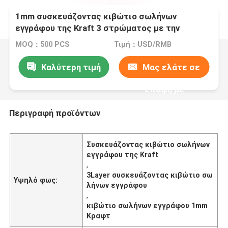
1mm συσκευάζοντας κιβώτιο σωλήνων
εγγράφου της Kraft 3 στρώματος με την
εκτύπωση μεταξιού
MOQ：500 PCS
Τιμή：USD/RMB
Καλύτερη τιμή
Μας ελάτε σε
επαφή με
Περιγραφή προϊόντων
Συσκευάζοντας κιβώτιο σωλήνων
εγγράφου της Kraft
,
3Layer συσκευάζοντας κιβώτιο σω
Υψηλό φως:
λήνων εγγράφου
,
κιβώτιο σωλήνων εγγράφου 1mm
Κραφτ