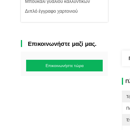
Μπουκάλι γυαλιού καλλυντικών
Διπλό έγγραφο χαρτονιού
Επικοινωνήστε μαζί μας.
Επικοινωνήστε τώρα
Π
Τ
Π
Έ