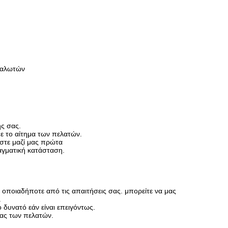
αναλωτών
ς σας.
 το αίτημα των πελατών.
στε μαζί μας πρώτα
αγματική κατάσταση.
ε οποιαδήποτε από τις απαιτήσεις σας. μπορείτε να μας
.
 δυνατό εάν είναι επειγόντως.
ίας των πελατών.