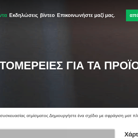
ντα
Εκδηλώσεις
βίντεο
Επικοινωνήστε μαζί μας.
απ
ΤΟΜΈΡΕΙΕΣ ΓΙΑ ΤΑ ΠΡΟΪ
 συσκευασίας ατμίσματος Δημιουργήστε ένα σχέδιο με σφράγιση ματ π
Χάρτ