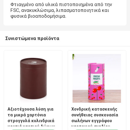
Φτιαγμένο από υλικά πιστοποιημένα από την
FSC, ανακυκλώσιμα, λιπασματοποιητικά και
φυσικά βιοαποδομήσιμα.
Συνιστώμενα προϊόντα
Αξιοτέχουσα λύση για
Χονδρική κατασκευής
τα μικρά χαρτόνια
συνήθειας συσκευασία
στρογγυλά κυλινδρικά
σωλήνων εγγράφου
κουτιά χαρτιού δώρων
χαρτονιού σχεδίου